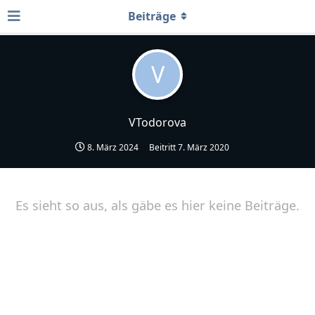
Beiträge
V
VTodorova
8. März 2024
Beitritt
7. März 2020
Es sieht so aus, als gäbe es hier keine Beiträge.