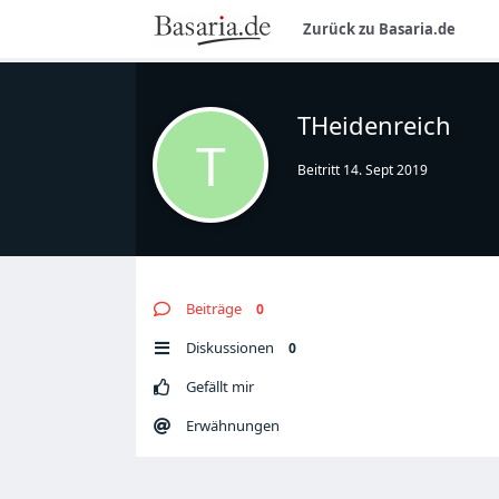
Zurück zu Basaria.de
THeidenreich
T
Beitritt
14. Sept 2019
Beiträge
0
Diskussionen
0
Gefällt mir
Erwähnungen