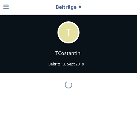
Beiträge
T
TCostantini
Beitritt
13. Sept 2019