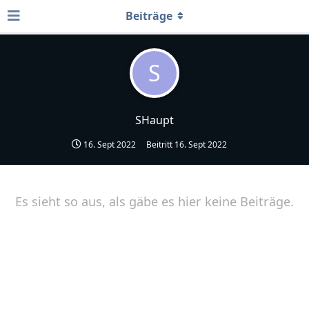
Beiträge
S
SHaupt
16. Sept 2022
Beitritt
16. Sept 2022
Es sieht so aus, als gäbe es hier keine Beiträge.