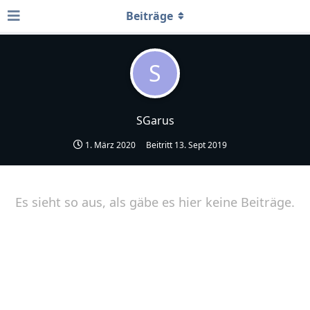
Beiträge
S
SGarus
1. März 2020
Beitritt
13. Sept 2019
Es sieht so aus, als gäbe es hier keine Beiträge.