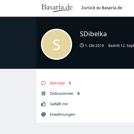
Zurück zu Basaria.de
SDibelka
S
1. Okt 2019
Beitritt
12. Sep
Beiträge
0
Diskussionen
0
Gefällt mir
Erwähnungen