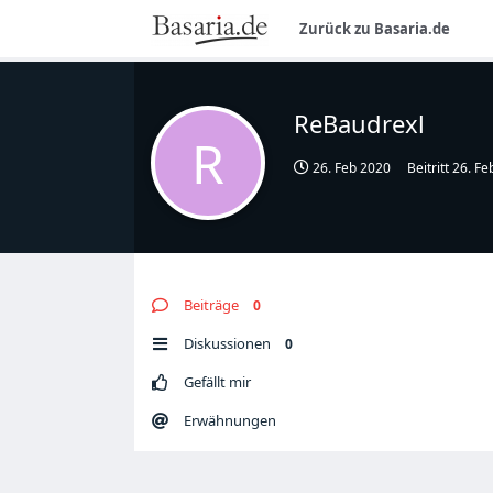
Zurück zu Basaria.de
ReBaudrexl
R
26. Feb 2020
Beitritt
26. Fe
Beiträge
0
Diskussionen
0
Gefällt mir
Erwähnungen