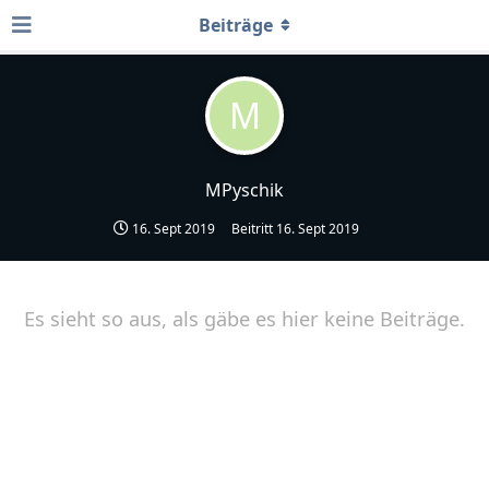
Beiträge
M
MPyschik
16. Sept 2019
Beitritt
16. Sept 2019
Es sieht so aus, als gäbe es hier keine Beiträge.