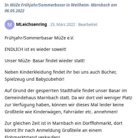
In
MüZe Frühjahr/Sommerbasar in Weilheim- Marnbach am
06.05.2022
MLeichsenring
M
23. März 2022
Bearbeitet
Frühjahr/Sommerbasar MüZe e.V.
ENDLICH ist es wieder soweit!
Unser MüZe- Basar findet wieder statt!
Neben Kinderkleidung findet ihr bei uns auch Bücher,
Spielzeug und Babyzubehör!
Auf Grund der gesperrten Stadthalle findet unser Basar im
Gemeindehaus Marnbach statt. Da wir dort viel weniger Platz
zur Verfügung haben, können wir dieses Mal leider keine
Großteile wie Kinderwägen, Fahrräder etc. annehmen!
Zur gleichen Zeit ist in Marnbach ein Dorfflohmarkt, dort
könnt Ihr nach Anmeldung Großteile an einem
Flohmarktstand verkaufen!