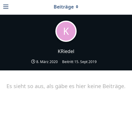
Beiträge
K
KRiedel
8. März 2020
Beitritt
15. Sept 2019
Es sieht so aus, als gäbe es hier keine Beiträge.