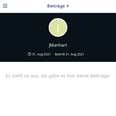
Beiträge
J
JManhart
31. Aug 2021
Beitritt
31. Aug 2021
Es sieht so aus, als gäbe es hier keine Beiträge.