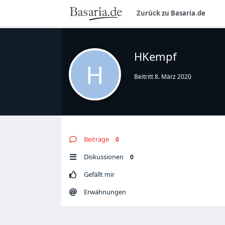
Zurück zu Basaria.de
HKempf
H
Beitritt
8. März 2020
Beiträge
0
Diskussionen
0
Gefällt mir
Erwähnungen