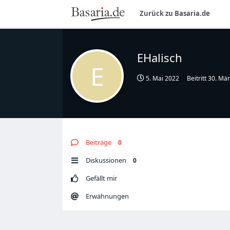
Zurück zu Basaria.de
EHalisch
E
5. Mai 2022
Beitritt
30. Mä
Beiträge
0
Diskussionen
0
Gefällt mir
Erwähnungen