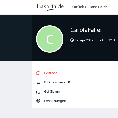
Zurück zu Basaria.de
CarolaFaller
C
22. Apr 2022
Beitritt
22. Ap
Beiträge
0
Diskussionen
0
Gefällt mir
Erwähnungen