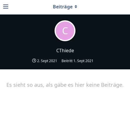
Beiträge
C
CThiede
2. Sept 2021
Beitritt
1. Sept 2021
Es sieht so aus, als gäbe es hier keine Beiträge.