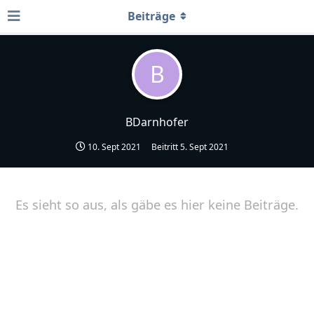
Beiträge
B
BDarnhofer
10. Sept 2021
Beitritt
5. Sept 2021
Es sieht so aus, als gäbe es hier keine Beiträge.