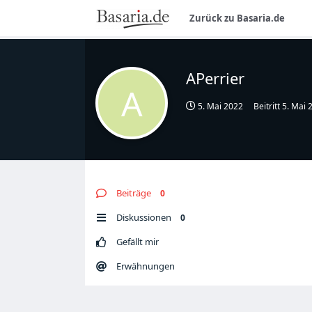
Zurück zu Basaria.de
APerrier
A
5. Mai 2022
Beitritt
5. Mai 
Beiträge
0
Diskussionen
0
Gefällt mir
Erwähnungen