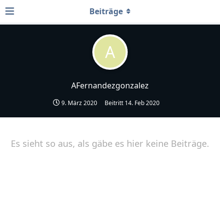
Beiträge
A
AFernandezgonzalez
9. März 2020
Beitritt
14. Feb 2020
Es sieht so aus, als gäbe es hier keine Beiträge.