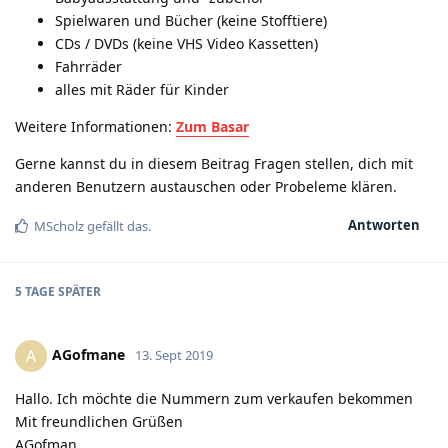
Spielwaren und Bücher (keine Stofftiere)
CDs / DVDs (keine VHS Video Kassetten)
Fahrräder
alles mit Räder für Kinder
Weitere Informationen:
Zum Basar
Gerne kannst du in diesem Beitrag Fragen stellen, dich mit
anderen Benutzern austauschen oder Probeleme klären.
Antworten
MScholz
gefällt das
.
5 TAGE
SPÄTER
AGofmane
A
13. Sept 2019
Hallo. Ich möchte die Nummern zum verkaufen bekommen
Mit freundlichen Grüßen
AGofman