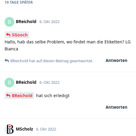
10 TAGE
SPÄTER
BReichold
B
6. Okt 2022
SGooch
Hallo, hab das selbe Problem, wo findet man die Etiketten? LG
Bianca
Antworten
BReichold
hat
auf diesen Beitrag geantwortet.
BReichold
B
6. Okt 2022
BReichold
hat sich erledigt
Antworten
MScholz
6. Okt 2022