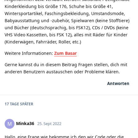
Kinderkleidung bis Größe 176, Schuhe bis Größe 41,
Wintersportartikel, Faschingsbekleidung, Umstandsmode,
Babyausstattung und -zubehör, Spielwaren (keine Stofftiere)
und Bücher (deutschsprachig, bis FSK12), CDs / DVDs (keine
VHS Video Kassetten, bis FSK 12), alles mit Räder für Kinder
(Kinderwägen, Fahrräder, Roller, etc.)
Weitere Informationen:
Zum Basar
Gerne kannst du in diesem Beitrag Fragen stellen, dich mit
anderen Benutzern austauschen oder Probleme klären.
Antworten
17 TAGE
SPÄTER
Minka36
M
25. Sept 2022
Hallo, eine Frage wie bekomme ich den wir Code oder die