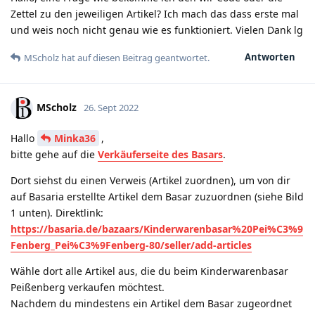
Zettel zu den jeweiligen Artikel? Ich mach das dass erste mal
und weis noch nicht genau wie es funktioniert. Vielen Dank lg
Antworten
MScholz
hat
auf diesen Beitrag geantwortet.
MScholz
26. Sept 2022
Hallo
Minka36
,
bitte gehe auf die
Verkäuferseite des Basars
.
Dort siehst du einen Verweis (Artikel zuordnen), um von dir
auf Basaria erstellte Artikel dem Basar zuzuordnen (siehe Bild
1 unten). Direktlink:
https://basaria.de/bazaars/Kinderwarenbasar%20Pei%C3%9
Fenberg_Pei%C3%9Fenberg-80/seller/add-articles
Wähle dort alle Artikel aus, die du beim Kinderwarenbasar
Peißenberg verkaufen möchtest.
Nachdem du mindestens ein Artikel dem Basar zugeordnet